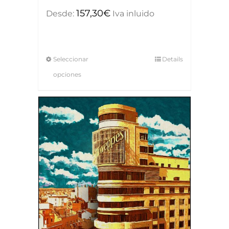
157,30
€
Desde:
Iva inluido
Seleccionar
Details
opciones