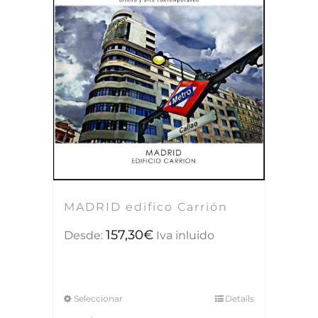
MADRID edifico Carrión
157,30
€
Desde:
Iva inluido
Seleccionar
Details