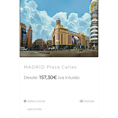
MADRID Plaza Callao
157,30
€
Desde:
Iva inluido
Seleccionar
Details
opciones