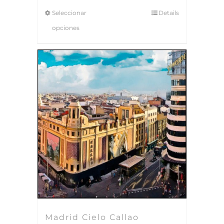
Seleccionar
Details
opciones
Madrid Cielo Callao