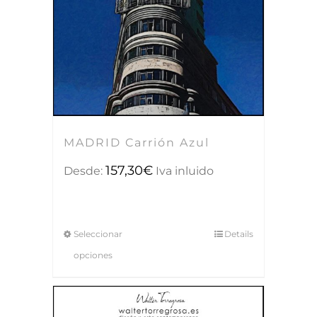
MADRID Carrión Azul
157,30
€
Desde:
Iva inluido
Seleccionar
Details
opciones