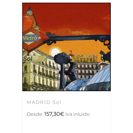
MADRID Sol
157,30
€
Desde:
Iva inluido