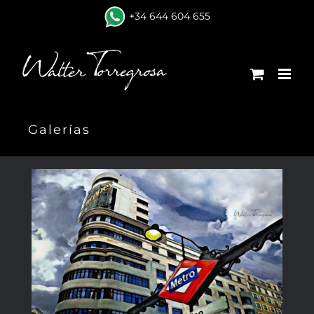
Skip
+34 644 604 655
to
content
Galerías