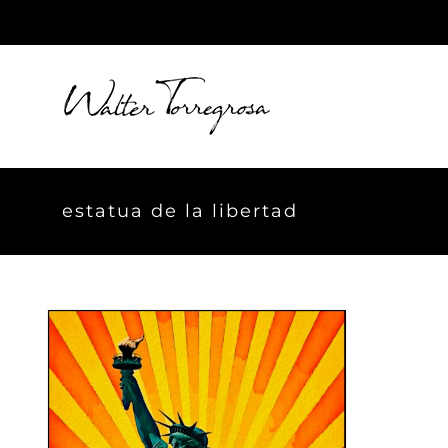
Skip
to
content
estatua de la libertad