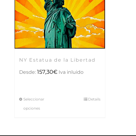
NY Estatua de la Libertad
157,30
€
Desde:
Iva inluido
Seleccionar
Details
opciones