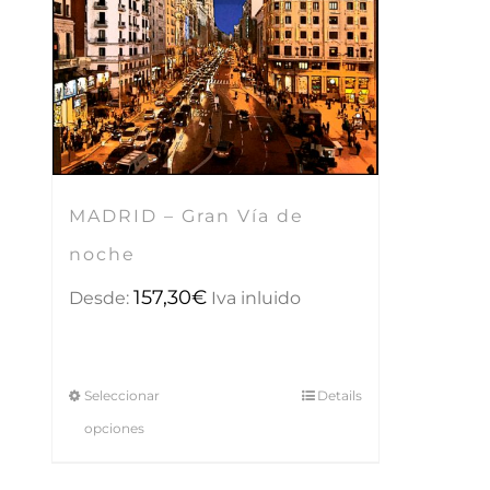
MADRID – Gran Vía de
noche
157,30
€
Desde:
Iva inluido
Seleccionar
Details
opciones