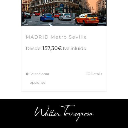
MADRID Metro Sevilla
157,30
€
Desde:
Iva inluido
Seleccionar
Details
opciones