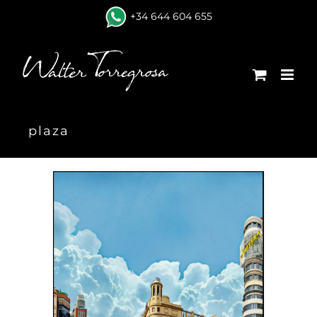
Skip
+34 644 604 655
to
content
plaza