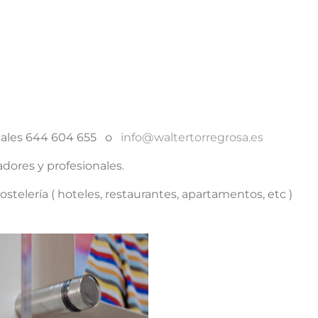
ciales 644 604 655 o
info@waltertorregrosa.es
dores y profesionales.
stelería ( hoteles, restaurantes, apartamentos, etc )