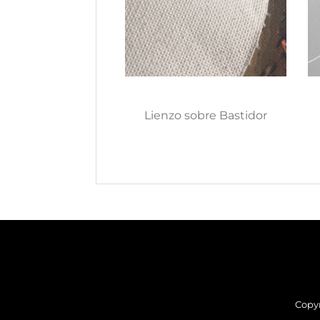
Lienzo sobre Bastidor
Copyr