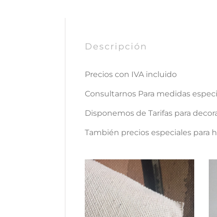
Descripción
Precios con IVA incluido
Consultarnos Para medidas espe
Disponemos de Tarifas para decora
También precios especiales para ho