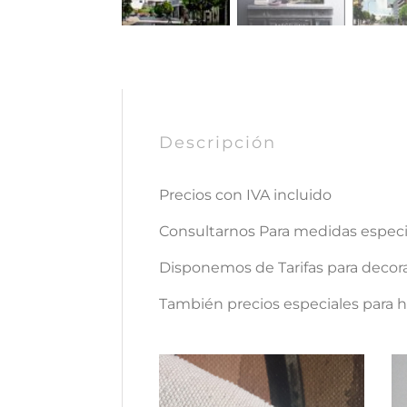
Descripción
Precios con IVA incluido
Consultarnos Para medidas espe
Disponemos de Tarifas para decora
También precios especiales para ho