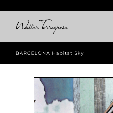
Skip
to
content
BARCELONA Habitat Sky