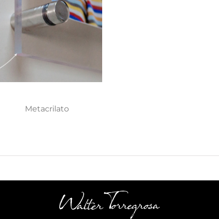
Metacrilato