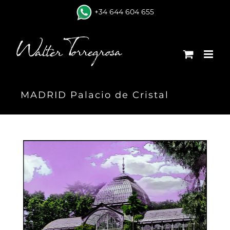
Skip
+34 644 604 655
to
content
MADRID Palacio de Cristal