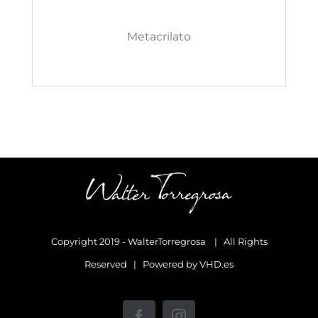
Metacrilato
Copyright 2019 - WalterTorregrosa | All Rights
Reserved | Powered by
VHD.es
Facebook
Instagram