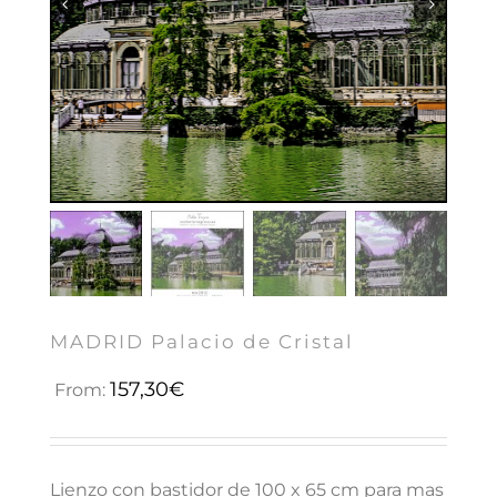


MADRID Palacio de Cristal
157,30
€
From:
Lienzo con bastidor de 100 x 65 cm para mas