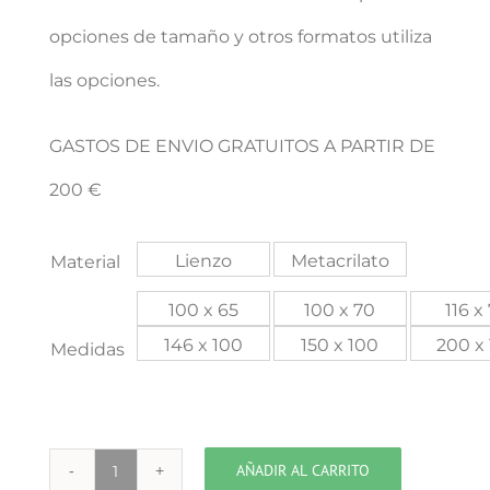
opciones de tamaño y otros formatos utiliza
las opciones.
GASTOS DE ENVIO GRATUITOS A PARTIR DE
200 €
Lienzo
Metacrilato
Material
100 x 65
100 x 70
116 x
146 x 100
150 x 100
200 x
Medidas
AÑADIR AL CARRITO