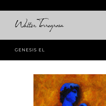
Skip
to
content
GENESIS EL