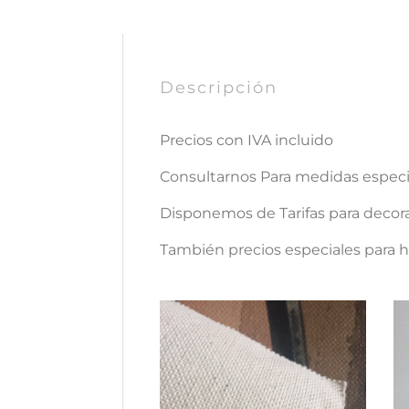
Descripción
Precios con IVA incluido
Consultarnos Para medidas espe
Disponemos de Tarifas para decora
También precios especiales para ho