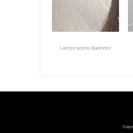
Lienzo sobre Bastidor
Copyr