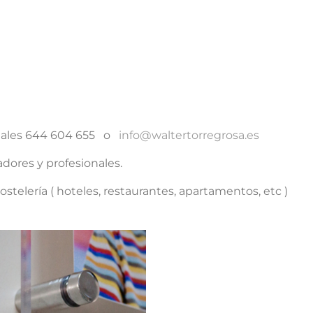
cantidad
ciales 644 604 655 o
info@waltertorregrosa.es
dores y profesionales.
stelería ( hoteles, restaurantes, apartamentos, etc )