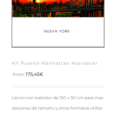


NY Puente Manhattan Atardecer
175,45
€
From:
Lienzo con bastidor de 150 x 50 cm para mas
opciones de tamaño y otros formatos utiliza