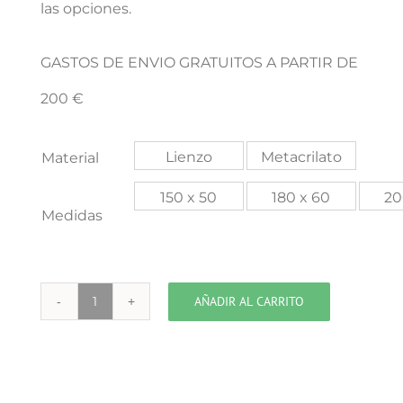
las opciones.
GASTOS DE ENVIO GRATUITOS A PARTIR DE
200 €
Lienzo
Metacrilato
Material
150 x 50
180 x 60
20
Medidas
AÑADIR AL CARRITO
NY
Puente
Manhattan