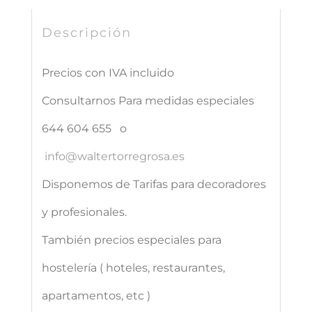
Atardecer
Descripción
cantidad
Precios con IVA incluido
Consultarnos Para medidas especiales
644 604 655 o
info@waltertorregrosa.es
Disponemos de Tarifas para decoradores
y profesionales.
También precios especiales para
hostelería ( hoteles, restaurantes,
apartamentos, etc )