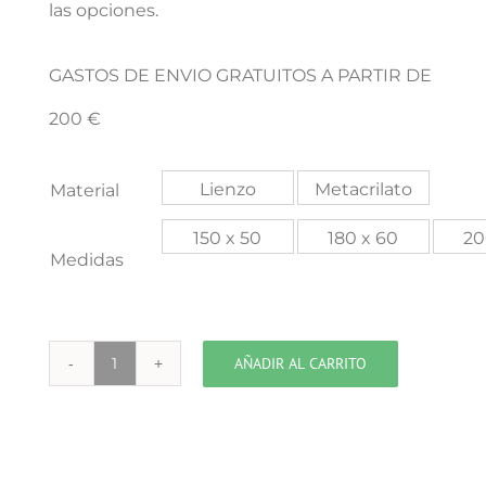
las opciones.
GASTOS DE ENVIO GRATUITOS A PARTIR DE
200 €
Lienzo
Metacrilato
Material
150 x 50
180 x 60
20
Medidas
AÑADIR AL CARRITO
NY
Puente
Manhattan