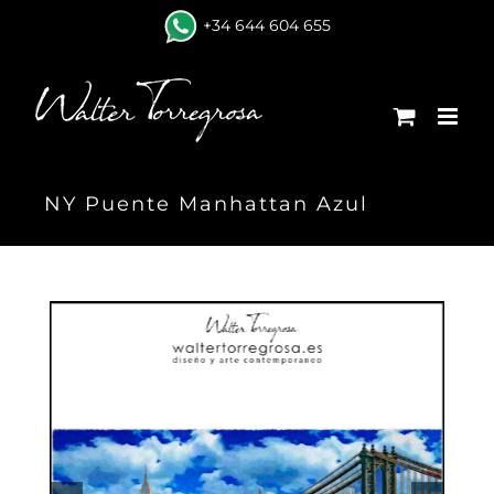
Skip
+34 644 604 655
to
content
NY Puente Manhattan Azul