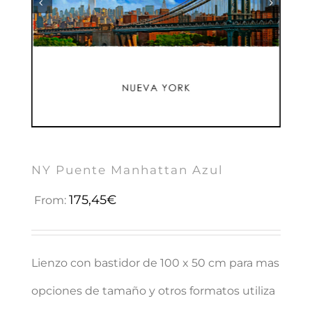


NY Puente Manhattan Azul
175,45
€
From:
Lienzo con bastidor de 100 x 50 cm para mas
opciones de tamaño y otros formatos utiliza