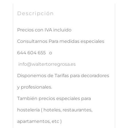
Azul
Descripción
cantidad
Precios con IVA incluido
Consultarnos Para medidas especiales
644 604 655 o
info@waltertorregrosa.es
Disponemos de Tarifas para decoradores
y profesionales.
También precios especiales para
hostelería ( hoteles, restaurantes,
apartamentos, etc )