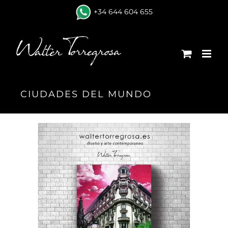
Skip
+34 644 604 655
to
content
CIUDADES DEL MUNDO