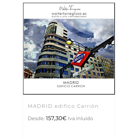
MADRID edifico Carrión
157,30
€
Desde:
Iva inluido