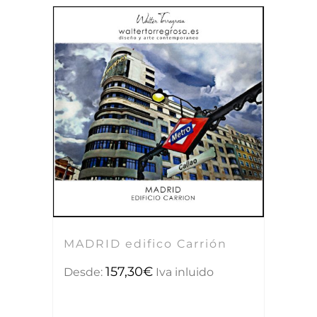
MADRID edifico Carrión
157,30
€
Desde:
Iva inluido