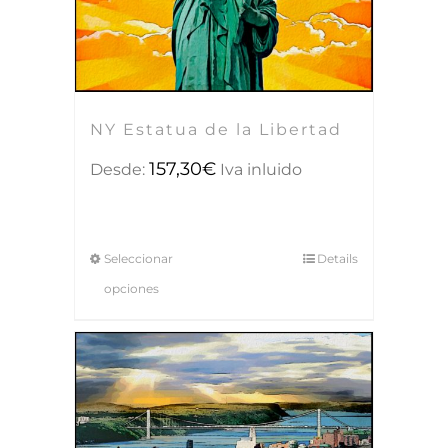
NY Estatua de la Libertad
157,30
€
Desde:
Iva inluido
Seleccionar
Details
opciones