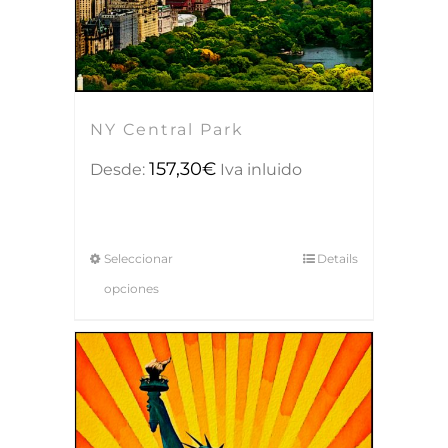
NY Central Park
157,30
€
Desde:
Iva inluido
Seleccionar
Details
opciones