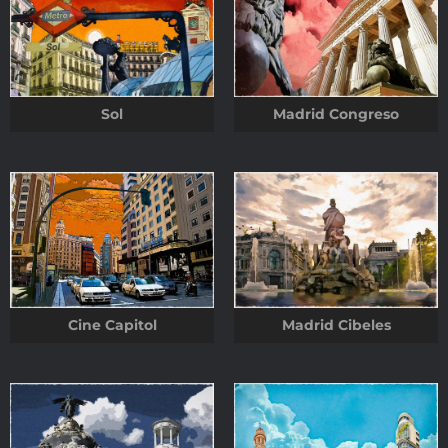
Sol
Madrid Congreso
Cine Capitol
Madrid Cibeles