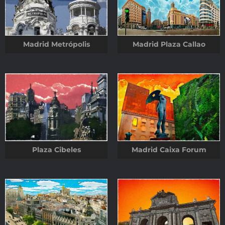
Madrid Metrópolis
Madrid Plaza Callao
Plaza Cibeles
Madrid Caixa Forum