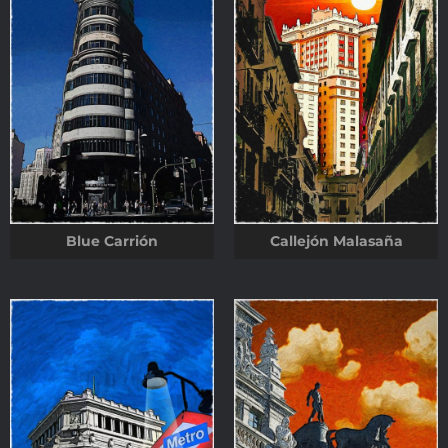
Blue Carrión
Callejón Malasaña