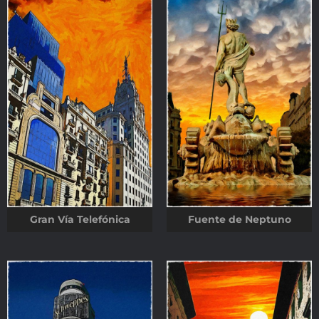
Gran Vía Telefónica
Fuente de Nept
uno