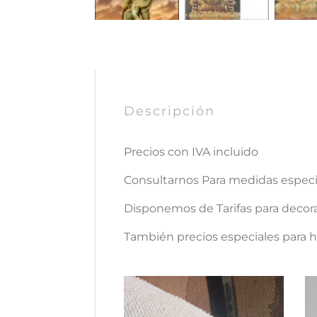
Descripción
Precios con IVA incluido
Consultarnos Para medidas espe
Disponemos de Tarifas para decora
También precios especiales para ho