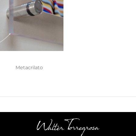
Metacrilato