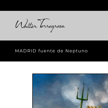
Skip
to
content
MADRID fuente de Neptuno