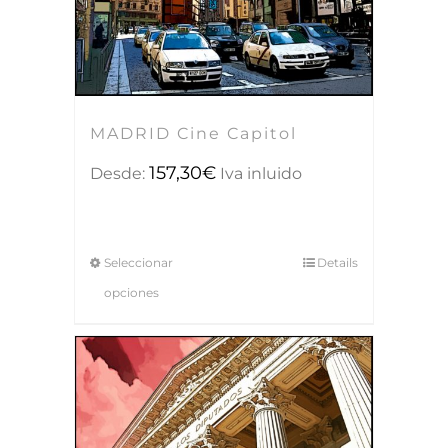
MADRID Cine Capitol
157,30
€
Desde:
Iva inluido
Seleccionar
Details
opciones