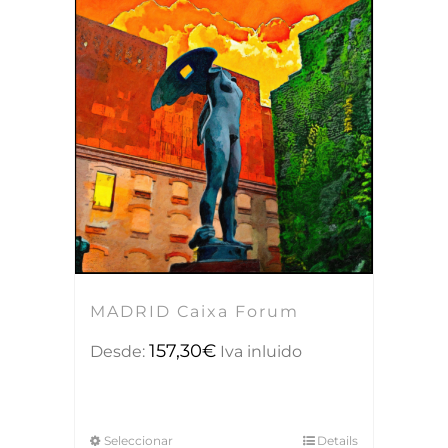
MADRID Caixa Forum
157,30
€
Desde:
Iva inluido
Seleccionar
Details