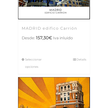
MADRID edifico Carrión
157,30
€
Desde:
Iva inluido
Seleccionar
Details
opciones