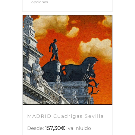
opciones
MADRID Cuadrigas Sevilla
157,30
€
Desde:
Iva inluido