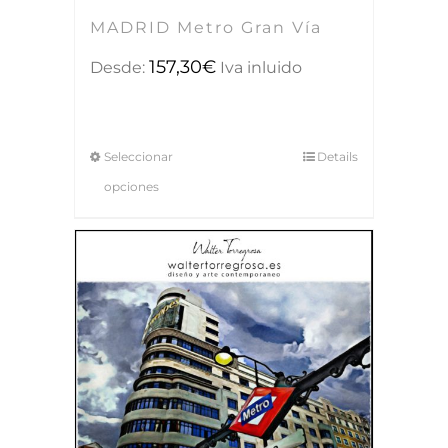
MADRID Metro Gran Vía
157,30
€
Desde:
Iva inluido
Seleccionar
Details
opciones