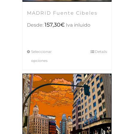
MADRID Fuente Cibeles
157,30
€
Desde:
Iva inluido
Seleccionar
Details
opciones