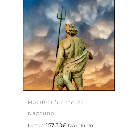
MADRID fuente de
Neptuno
157,30
€
Desde:
Iva inluido