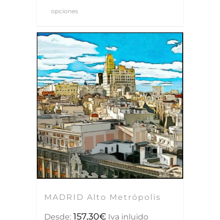
opciones
MADRID Alto Metrópolis
157,30
€
Desde:
Iva inluido