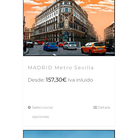
MADRID Metro Sevilla
157,30
€
Desde:
Iva inluido
Seleccionar
Details
opciones