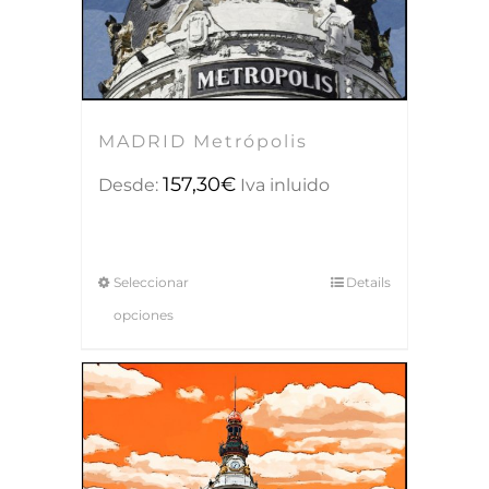
MADRID Metrópolis
157,30
€
Desde:
Iva inluido
Seleccionar
Details
opciones