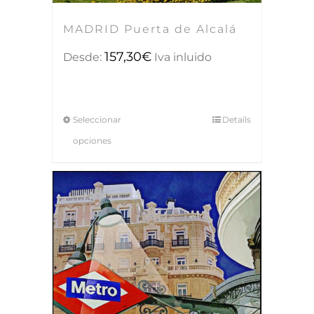
MADRID Puerta de Alcalá
157,30
€
Desde:
Iva inluido
Seleccionar
Details
opciones