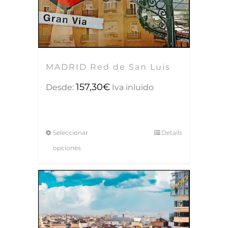
MADRID Red de San Luis
157,30
€
Desde:
Iva inluido
Seleccionar
Details
opciones