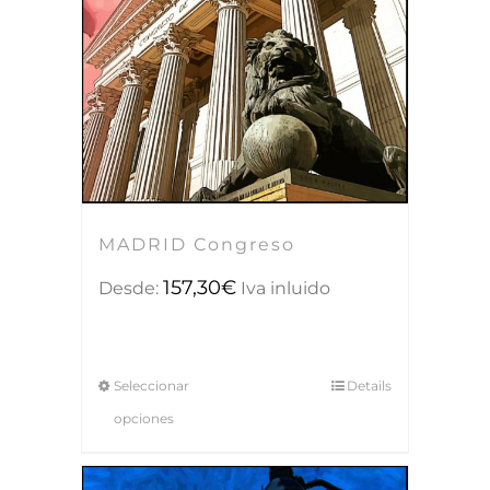
MADRID Congreso
157,30
€
Desde:
Iva inluido
Seleccionar
Details
opciones