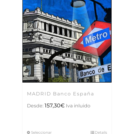
MADRID Banco España
157,30
€
Desde:
Iva inluido
Seleccionar
Details