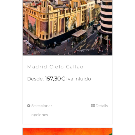
Madrid Cielo Callao
157,30
€
Desde:
Iva inluido
Seleccionar
Details
opciones