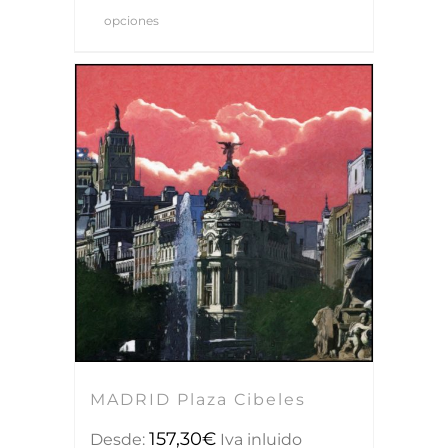
opciones
MADRID Plaza Cibeles
157,30
€
Desde:
Iva inluido