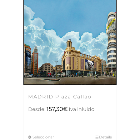
MADRID Plaza Callao
157,30
€
Desde:
Iva inluido
Seleccionar
Details