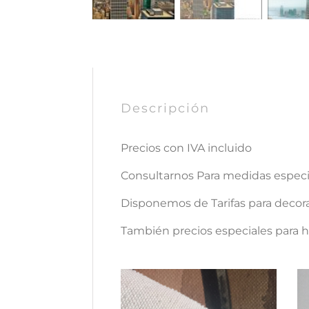
Descripción
Precios con IVA incluido
Consultarnos Para medidas espe
Disponemos de Tarifas para decora
También precios especiales para ho