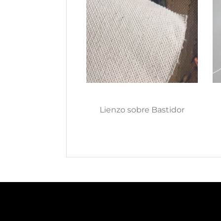
Lienzo sobre Bastidor