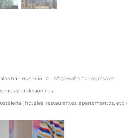
cantidad
ciales 644 604 655 o
info@waltertorregrosa.es
dores y profesionales.
stelería ( hoteles, restaurantes, apartamentos, etc )