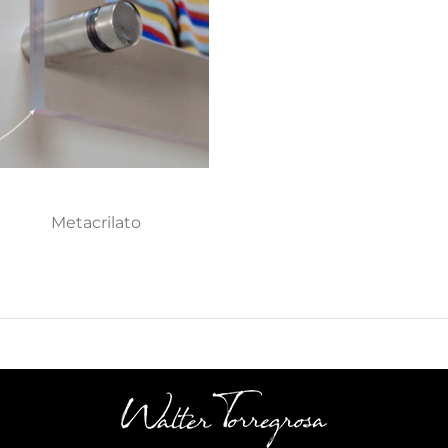
Metacrilato