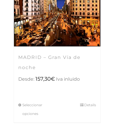
MADRID – Gran Vía de
noche
157,30
€
Desde:
Iva inluido
Seleccionar
Details
opciones