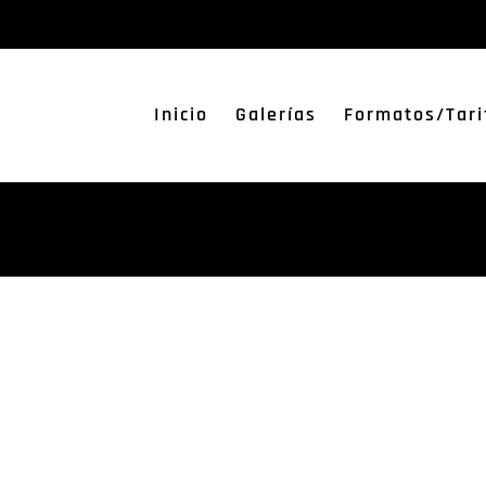
Inicio
Galerías
Formatos/Tari