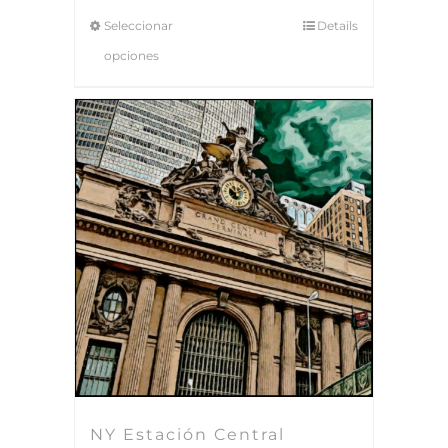
Seleccionar
Details
opciones
NY Estación Central