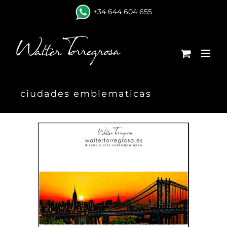
Skip
+34 644 604 655
to
content
ciudades emblematicas