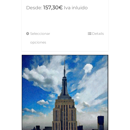
157,30
€
Desde:
Iva inluido
Seleccionar
Details
opciones