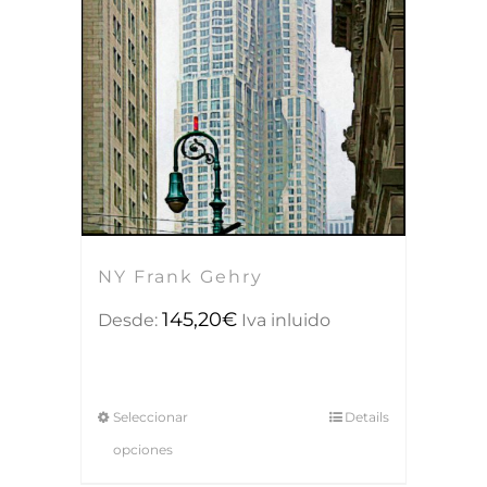
NY Frank Gehry
145,20
€
Desde:
Iva inluido
Seleccionar
Details
opciones