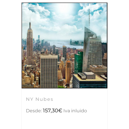
NY Nubes
157,30
€
Desde:
Iva inluido